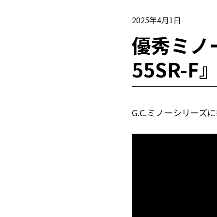
2025年4月1日
優秀ミノー
55SR-
G.C.ミノーシリーズ