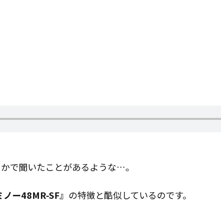
こかで聞いたことがあるような…。
ノー48MR-SF』
の特徴と酷似しているのです。