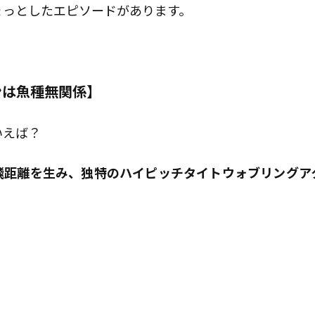
ょっとしたエピソードがあります。
。
ンは魚種無関係】
いえば？
飛距離を生み、独特のハイピッチタイトウォブリングア