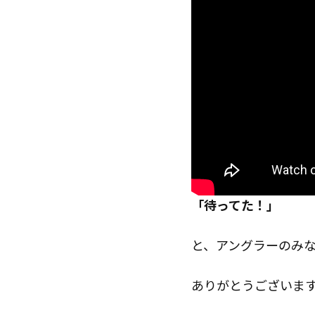
「待ってた！」
と、アングラーのみ
ありがとうございま