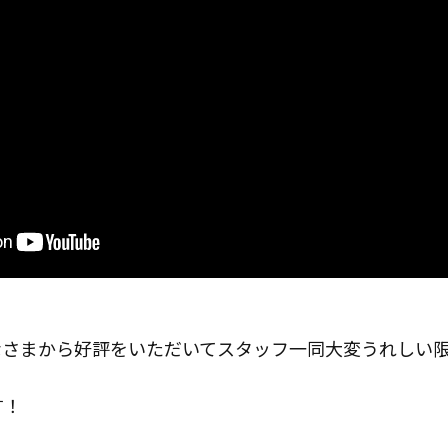
なさまから好評をいただいてスタッフ一同大変うれしい
す！