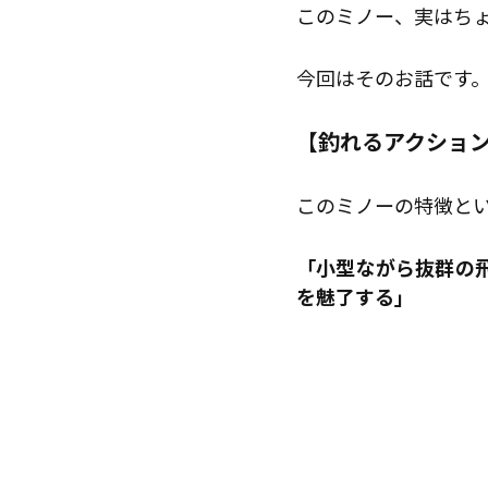
このミノー、実はち
今回はそのお話です
【釣れるアクショ
このミノーの特徴と
「小型ながら抜群の
を魅了する」