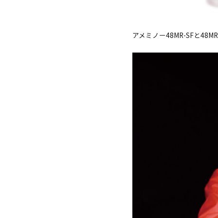
アメミノー48MR-SFと48MR