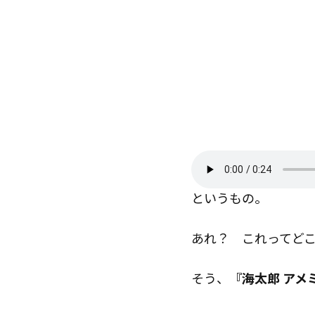
というもの。
あれ？ これってど
そう、
『海太郎 アメミ