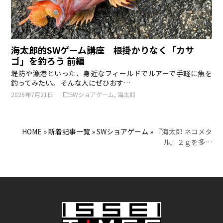
海太郎的SWゲーム講座 根掛かりなく「カサ
ゴ」を釣ろう 前編
堤防や漁港といった、身近なフィールドでルアーで手軽に魚を
釣ってみたい。 そんな人にぜひおす…
2026年7月21日
SWショアゲーム
,
海太郎
HOME
»
新着記事一覧
»
SWショアゲーム
»
『海太郎 ネコメタ
ル』２ｇを多…