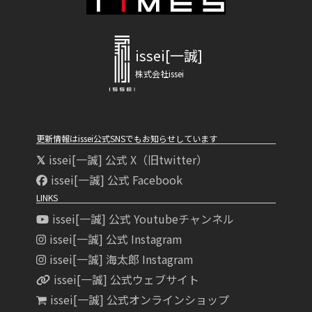
issei[一誠]
株式会社issei
更新情報はissei公式SNSでもお知らせしています
issei[一誠] 公式 X（旧twitter）
issei[一誠] 公式 Facebook
LINKS
issei[一誠] 公式 Youtubeチャンネル
issei[一誠] 公式 Instagram
issei[一誠] 海太郎 Instagram
issei[一誠] 公式ウェブサイト
issei[一誠] 公式オンラインショップ