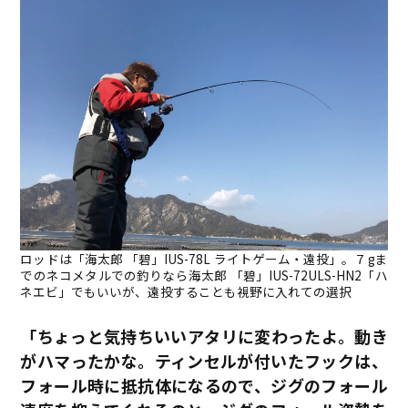
ロッドは「海太郎 「碧」IUS-78L ライトゲーム・遠投」。７gま
でのネコメタルでの釣りなら海太郎 「碧」IUS-72ULS-HN2「ハ
ネエビ」でもいいが、遠投することも視野に入れての選択
「ちょっと気持ちいいアタリに変わったよ。動き
がハマったかな。ティンセルが付いたフックは、
フォール時に抵抗体になるので、ジグのフォール