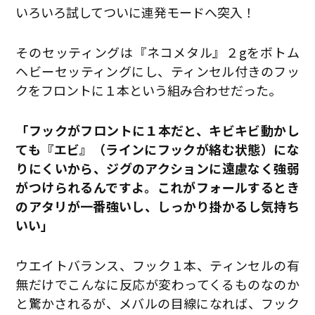
いろいろ試してついに連発モードへ突入！
そのセッティングは『ネコメタル』２gをボトム
ヘビーセッティングにし、ティンセル付きのフッ
クをフロントに１本という組み合わせだった。
「フックがフロントに１本だと、キビキビ動かし
ても『エビ』（ラインにフックが絡む状態）にな
りにくいから、ジグのアクションに遠慮なく強弱
がつけられるんですよ。これがフォールするとき
のアタリが一番強いし、しっかり掛かるし気持ち
いい」
ウエイトバランス、フック１本、ティンセルの有
無だけでこんなに反応が変わってくるものなのか
と驚かされるが、メバルの目線になれば、フック