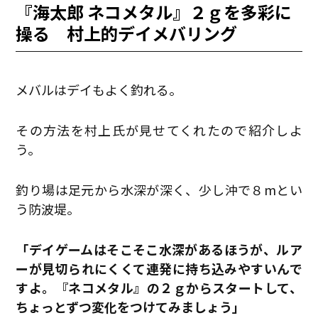
『海太郎 ネコメタル』２ｇを多彩に
操る 村上的デイメバリング
メバルはデイもよく釣れる。
その方法を村上氏が見せてくれたので紹介しよ
う。
釣り場は足元から水深が深く、少し沖で８mとい
う防波堤。
「デイゲームはそこそこ水深があるほうが、ルア
ーが見切られにくくて連発に持ち込みやすいんで
すよ。『ネコメタル』の２ｇからスタートして、
ちょっとずつ変化をつけてみましょう」