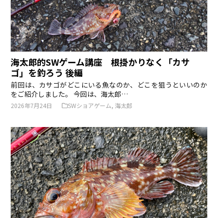
海太郎的SWゲーム講座 根掛かりなく「カサ
ゴ」を釣ろう 後編
前回は、カサゴがどこにいる魚なのか、どこを狙うといいのか
をご紹介しました。 今回は、海太郎…
2026年7月24日
SWショアゲーム
,
海太郎