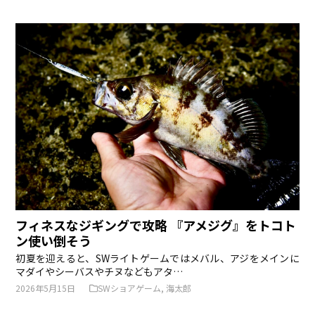
フィネスなジギングで攻略 『アメジグ』をトコト
ン使い倒そう
初夏を迎えると、SWライトゲームではメバル、アジをメインに
マダイやシーバスやチヌなどもアタ…
2026年5月15日
SWショアゲーム
,
海太郎