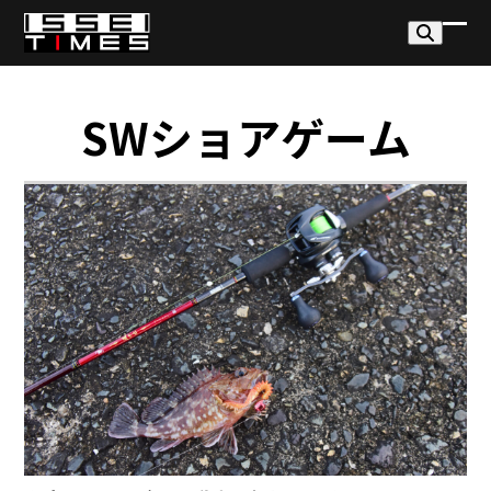
Skip
to
モ
モ
content
バ
バ
イ
イ
SWショアゲーム
ル
ル
メ
メ
ニ
ニ
ュ
ュ
ー
ー
を
を
開
閉
く
じ
る