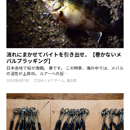
流れにまかせてバイトを引き出せ。【巻かないメ
バルプラッギング】
日本各地で桜が満開。 春です。 この時季、海の中では、メバル
の活性が上昇中。 ルアーへの反…
2026年4月7日
SWショアゲーム
,
海太郎