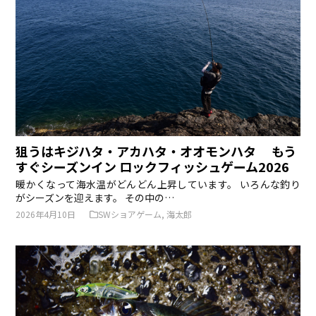
狙うはキジハタ・アカハタ・オオモンハタ もう
すぐシーズンイン ロックフィッシュゲーム2026
暖かくなって海水温がどんどん上昇しています。 いろんな釣り
がシーズンを迎えます。 その中の…
2026年4月10日
SWショアゲーム
,
海太郎