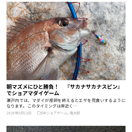
朝マズメにひと勝負！ 『サカナサカナスピン』
でショアマダイゲーム
瀬戸内では、マダイが産卵を終えるとエサを荒食いするように
なります。 このタイミングは岸近く…
2026年5月12日
SWショアゲーム
,
海太郎