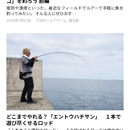
ゴ」を釣ろう 前編
堤防や漁港といった、身近なフィールドでルアーで手軽に魚を
釣ってみたい。 そんな人にぜひおす…
2026年7月21日
SWショアゲーム
,
海太郎
どこまでやれる？「エントウハチサン」 １本で
遊び尽くせるロッド
「１本あると便利なロッド」。 そう呼ばれるロッドは世の中に