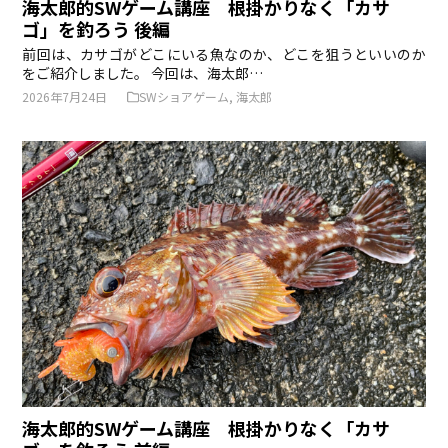
海太郎的SWゲーム講座 根掛かりなく「カサ
ゴ」を釣ろう 後編
前回は、カサゴがどこにいる魚なのか、どこを狙うといいのか
をご紹介しました。 今回は、海太郎…
2026年7月24日
SWショアゲーム
,
海太郎
海太郎的SWゲーム講座 根掛かりなく「カサ