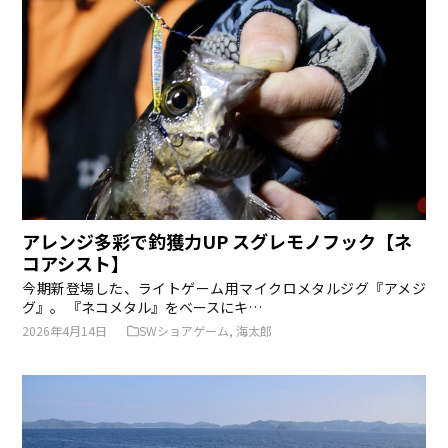
アレンジ多彩で釣獲力UP スグレモノフック【ネ
コアシスト】
今期新登場した、ライトゲーム用マイクロメタルジグ『アメジ
グ』。 『ネコメタル』をベースにキ…
2026年4月14日
SWショアゲーム
,
海太郎