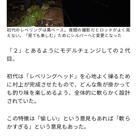
初代のレベリングは黒ベース。夜間の撮影だとロッドがよく見
えない。「見ても楽しむ」ためにシルバーへと変更となった
「２」とあるようにモデルチェンジしての２代
目。
初代は「レベリングヘッド」を心地よく操るため
に村上が完成させたもので、どんな魚が掛かって
も釣り味を楽しめるよう、全体的に軟らかく設計
されていた。
この特徴は「愉しい」という意見もあれば「軟ら
かすぎる」という意見もあった。