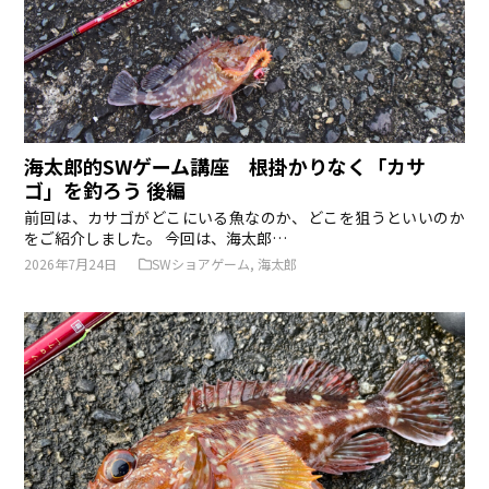
海太郎的SWゲーム講座 根掛かりなく「カサ
ゴ」を釣ろう 後編
前回は、カサゴがどこにいる魚なのか、どこを狙うといいのか
をご紹介しました。 今回は、海太郎…
2026年7月24日
SWショアゲーム
,
海太郎