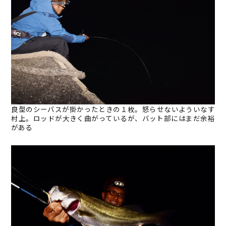
良型のシーバスが掛かったときの１枚。怒らせないよういなす
村上。ロッドが大きく曲がっているが、バット部にはまだ余裕
がある