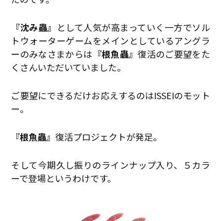
『沈み蟲』
として人気が高まっていく一方でソル
トウォーターゲームをメインとしているアングラ
ーのみなさまからは
『根魚蟲』
復活のご要望をた
くさんいただいていました。
ご要望にできるだけお応えするのはISSEIのモット
ー。
『根魚蟲』
復活プロジェクトが発足。
そして今期久し振りのラインナップ入り、５カラ
ーで登場というわけです。