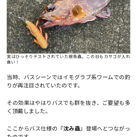
実はひっそりテストされていた根魚蟲。この日もカサゴが入れ
食い！
当時、バスシーンではイモグラブ系ワームでの釣
りが再注目されていたのです。
その効果はやはりバスでも群を抜き、ご要望も多
く頂戴しました。
ここからバス仕様の
『沈み蟲
』登場へとつながっ
たのです。