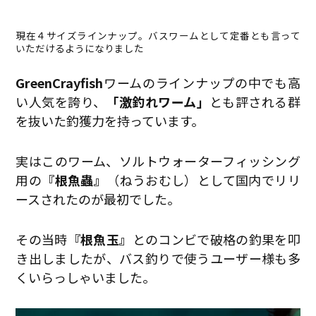
現在４サイズラインナップ。バスワームとして定番とも言って
いただけるようになりました
GreenCrayfish
ワームのラインナップの中でも高
い人気を誇り、
「激釣れワーム」
とも評される群
を抜いた釣獲力を持っています。
実はこのワーム、ソルトウォーターフィッシング
用の
『根魚蟲』
（ねうおむし）として国内でリリ
ースされたのが最初でした。
その当時
『根魚玉』
とのコンビで破格の釣果を叩
き出しましたが、バス釣りで使うユーザー様も多
くいらっしゃいました。