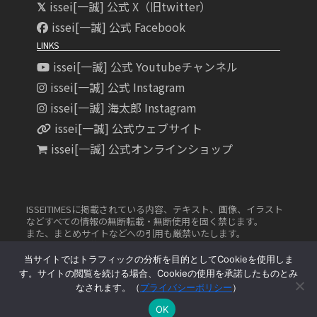
issei[一誠] 公式 X（旧twitter）
issei[一誠] 公式 Facebook
LINKS
issei[一誠] 公式 Youtubeチャンネル
issei[一誠] 公式 Instagram
issei[一誠] 海太郎 Instagram
issei[一誠] 公式ウェブサイト
issei[一誠] 公式オンラインショップ
ISSEITIMESに掲載されている内容、テキスト、画像、イラスト
などすべての情報の無断転載・無断使用を固く禁じます。
また、まとめサイトなどへの引用も厳禁いたします。
無許可の転載、複製、転用などは法律により罰せられます 。
当サイトではトラフィックの分析を目的としてCookieを使用しま
す。サイトの閲覧を続ける場合、Cookieの使用を承諾したものとみ
なされます。（
プライバシーポリシー
）
© 2026
issei
OK