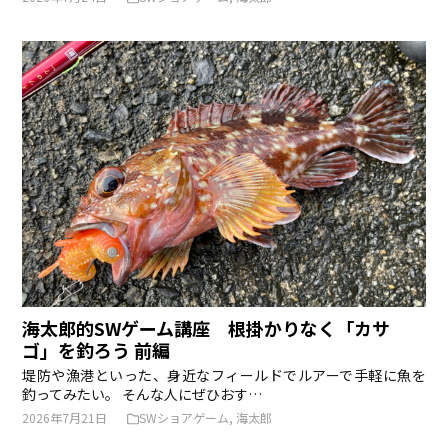
海太郎的SWゲーム講座 根掛かりなく「カサ
ゴ」を釣ろう 前編
堤防や漁港といった、身近なフィールドでルアーで手軽に魚を
釣ってみたい。 そんな人にぜひおす…
2026年7月21日
SWショアゲーム
,
海太郎