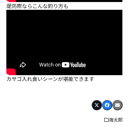
堤防際ならこんな釣り方も
カサゴ入れ食いシーンが堪能できます
海太郎