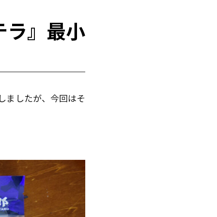
テラ』最小
プしましたが、今回はそ