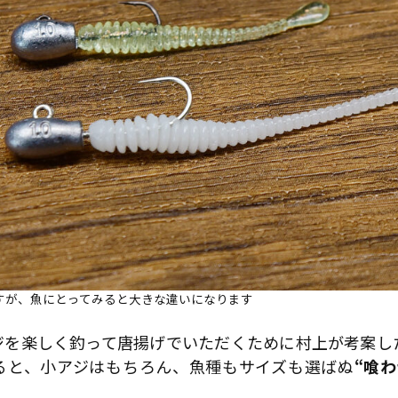
すが、魚にとってみると大きな違いになります
ジを楽しく釣って唐揚げでいただくために村上が考案し
ると、小アジはもちろん、魚種もサイズも選ばぬ
“喰わ