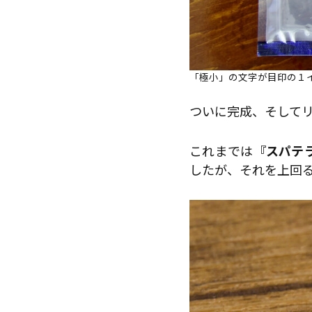
「極小」の文字が目印の１
ついに完成、そして
これまでは
『スパテラ
したが、それを上回