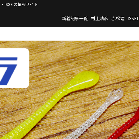
・ISSEIの情報サイト
新着記事一覧
村上晴彦
赤松健
ISSEI