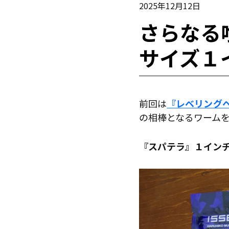
2025年12月12日
さらなる
サイズ１イ
前回は
『レベリングヘ
の相棒となるワーム
『スパテラ』１イン