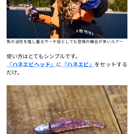
魚の活性を推し量るサーチ役としても登場の機会が多いルアー
使い方はとてもシンプルです。
『ハネエビヘッド』
に
『ハネエビ』
をセットする
だけ。