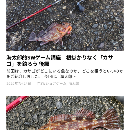
海太郎的SWゲーム講座 根掛かりなく「カサ
ゴ」を釣ろう 後編
前回は、カサゴがどこにいる魚なのか、どこを狙うといいのか
をご紹介しました。 今回は、海太郎…
2026年7月24日
SWショアゲーム
,
海太郎