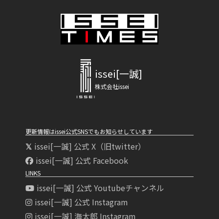
issei[一誠]
株式会社issei
更新情報はissei公式SNSでもお知らせしています
issei[一誠] 公式 X（旧twitter）
issei[一誠] 公式 Facebook
LINKS
issei[一誠] 公式 Youtubeチャンネル
issei[一誠] 公式 Instagram
issei[一誠] 海太郎 Instagram