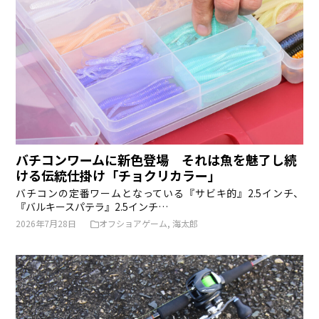
バチコンワームに新色登場 それは魚を魅了し続
ける伝統仕掛け「チョクリカラー」
バチコンの定番ワームとなっている『サビキ的』2.5インチ、
『バルキースパテラ』2.5インチ…
2026年7月28日
オフショアゲーム
,
海太郎