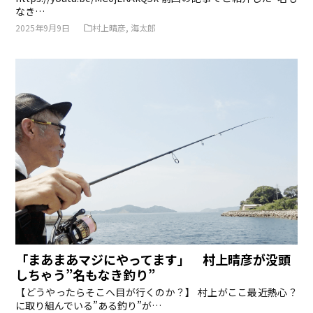
なき…
2025年9月9日
村上晴彦
,
海太郎
「まあまあマジにやってます」 村上晴彦が没頭
しちゃう”名もなき釣り”
【どうやったらそこへ目が行くのか？】 村上がここ最近熱心？
に取り組んでいる”ある釣り”が…