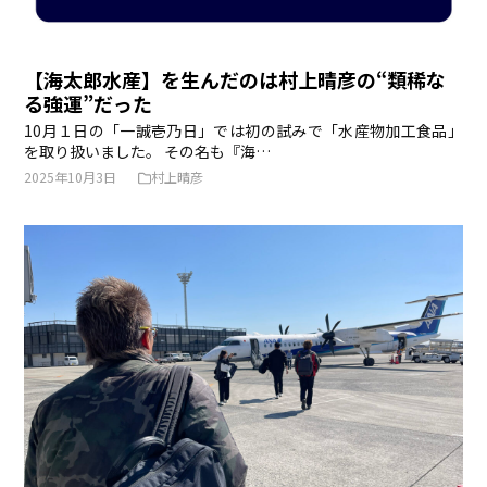
【海太郎水産】を生んだのは村上晴彦の“類稀な
る強運”だった
10月１日の「一誠壱乃日」では初の試みで「水産物加工食品」
を取り扱いました。 その名も『海…
2025年10月3日
村上晴彦