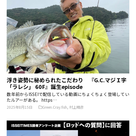
浮き姿勢に秘められたこだわり 『G.C.マジＩ字
「ラレシ」 60F』誕生episode
数年前からISSEIで配信している動画にちょくちょく登場してい
たルアーがある。 https…
2025年8月15日
Green.Cray.fish
,
村上晴彦