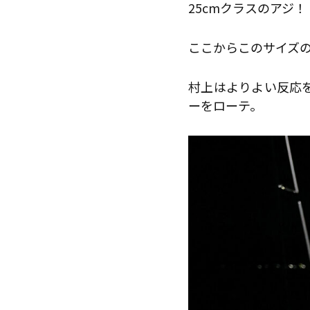
25cmクラスのアジ！
ここからこのサイズ
村上はよりよい反応
ーをローテ。