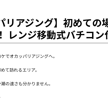
パリアジング】初めての
！ レンジ移動式バチコン
ロケでオカッパリアジングへ。
初めて訪れるエリア。
や潮の速さも分かりません。
…