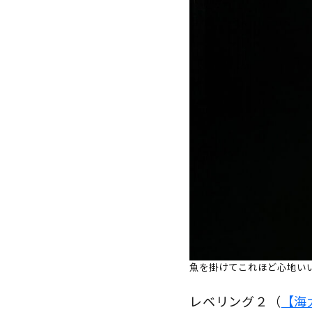
魚を掛けてこれほど心地いいラ
レベリング２（
【海太