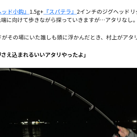
ヘッド小鈎』
1.5g+
『スパテラ』
2インチのジグヘッドリ
先端に向けて歩きながら探っていきますが…アタリなし
ドがその場にいた誰しも頭に浮かんだとき、村上がアタ
押さえ込まれるいいアタリやったよ」