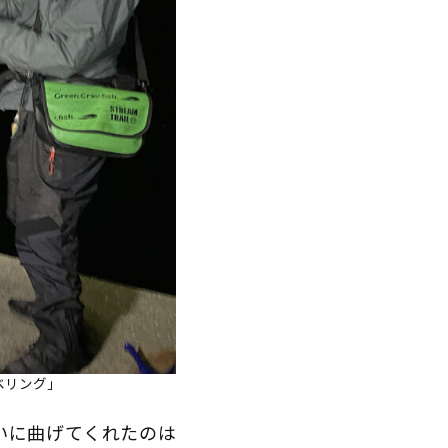
ベリング」
いに曲げてくれたのは