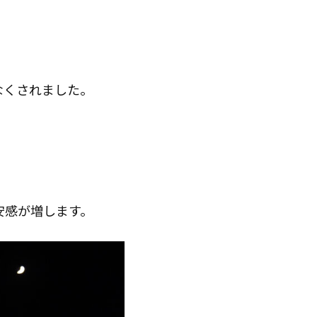
なくされました。
不安感が増します。