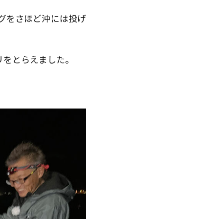
グをさほど沖には投げ
。
リをとらえました。