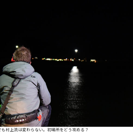
でも村上流は変わらない。初場所をどう攻める？