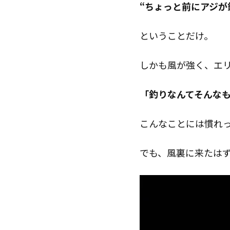
“ちょっと前にアジが
ということだけ。
しかも風が強く、エ
「釣りなんてそんな
こんなことには慣れ
でも、風裏に来たはず