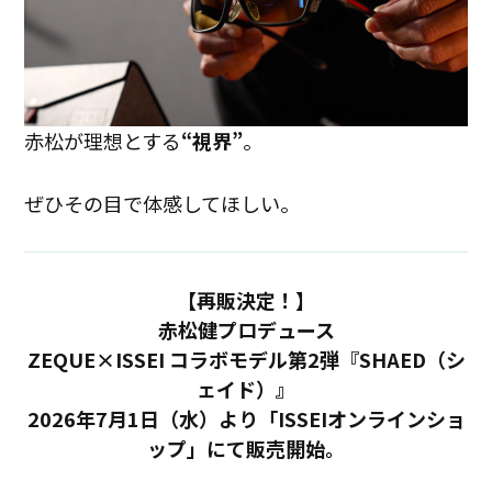
赤松が理想とする
“視界”
。
ぜひその目で体感してほしい。
【再販決定！】
赤松健プロデュース
ZEQUE×ISSEI コラボモデル第2弾『SHAED（シ
ェイド）』
2026年7月1日（水）より「ISSEIオンラインショ
ップ」にて販売開始。