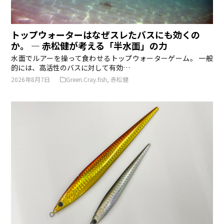
トップウォーターはなぜスレたバスにも効くの
か。 ― 赤松健が考える「半水面」の力
水面でルアーを操って食わせるトップウォーターゲーム。 一般
的には、高活性のバスに対して有効…
2026年8月7日
Green.Cray.fish
,
赤松健