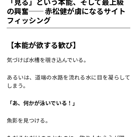
「見る」という本能、そして最上級
の興奮── 赤松健が虜になるサイト
フィッシング
【本能が欲する歓び】
気づけば水槽を覗き込んでいる。
あるいは、道端の水路を流れる水に目を凝らして
しまう。
「あ、何かが泳いでいる！」
魚影を見つける。