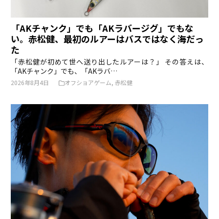
「AKチャンク」でも「AKラバージグ」でもな
い。赤松健、最初のルアーはバスではなく海だっ
た
「赤松健が初めて世へ送り出したルアーは？」 その答えは、
「AKチャンク」でも、「AKラバ…
2026年8月4日
オフショアゲーム
,
赤松健