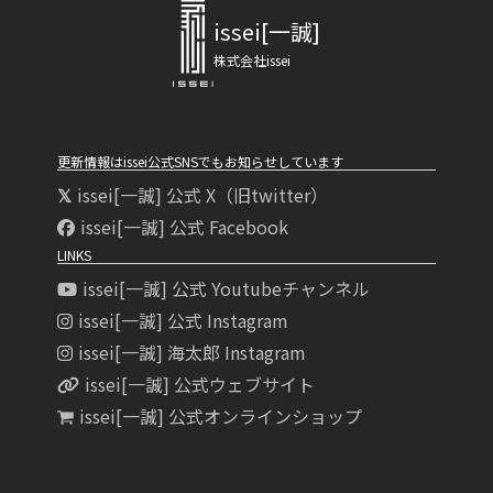
issei[一誠]
株式会社issei
更新情報はissei公式SNSでもお知らせしています
issei[一誠] 公式 X（旧twitter）
issei[一誠] 公式 Facebook
LINKS
issei[一誠] 公式 Youtubeチャンネル
issei[一誠] 公式 Instagram
issei[一誠] 海太郎 Instagram
issei[一誠] 公式ウェブサイト
issei[一誠] 公式オンラインショップ