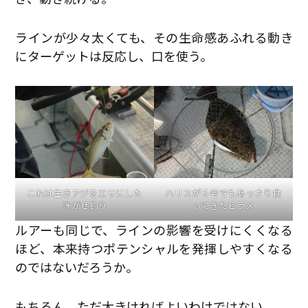
ラインが少々太くても、その生命感あふれる動き
にターゲットは反応し、口を使う。
これは生きアジをエサにした
ハリスが５号でもあっさり食
泳がせ釣り
ってきたヒラメ
ルアーも同じで、ラインの影響を受けにくくなる
ほど、本来持つポテンシャルを発揮しやすくなる
のではないだろうか。
もちろん、ただ大きければよいわけではない。