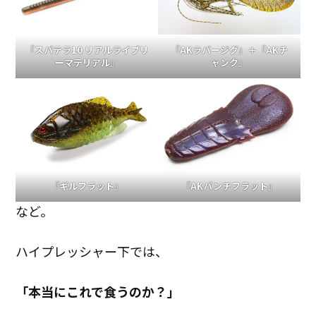
『スパテラ10 リアルライブリ
『AKラバージグ』＋『AKチ
ーマテリアル』
ャンク』
『ギルフラット』
『AKパンチフラット』
など。
ハイプレッシャー下では、
「本当にこれで食うのか？」