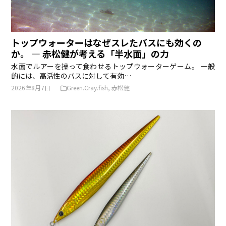
トップウォーターはなぜスレたバスにも効くの
か。 ― 赤松健が考える「半水面」の力
水面でルアーを操って食わせるトップウォーターゲーム。 一般
的には、高活性のバスに対して有効…
2026年8月7日
Green.Cray.fish
,
赤松健