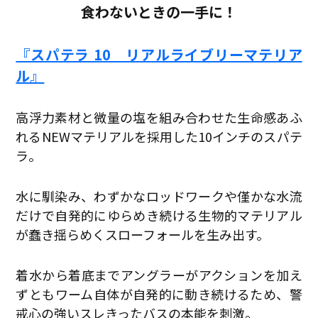
食わないときの一手に！
『スパテラ 10 リアルライブリーマテリア
ル』
高浮力素材と微量の塩を組み合わせた生命感あふ
れるNEWマテリアルを採用した10インチのスパテ
ラ。
水に馴染み、わずかなロッドワークや僅かな水流
だけで自発的にゆらめき続ける生物的マテリアル
が蠢き揺らめくスローフォールを生み出す。
着水から着底までアングラーがアクションを加え
ずともワーム自体が自発的に動き続けるため、警
戒心の強いスレきったバスの本能を刺激。