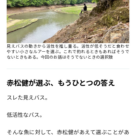
見えバスの動きから活性を推し量る。活性が低そうだと食わせ
やすい小さなルアーを選ぶ。これで釣れるときもあればそうで
ないときもある。今回のお話はそうでないときの選択肢
赤松健が選ぶ、もうひとつの答え
スレた見えバス。
低活性なバス。
そんな魚に対して、赤松健があえて選ぶことがあ