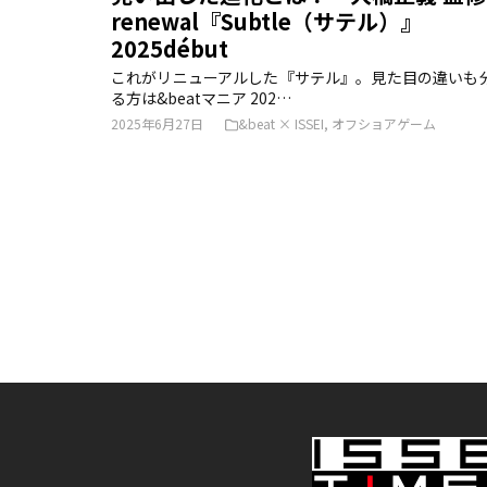
renewal『Subtle（サテル）』
2025début
これがリニューアルした『サテル』。見た目の違いも
る方は&beatマニア 202…
2025年6月27日
&beat × ISSEI
,
オフショアゲーム