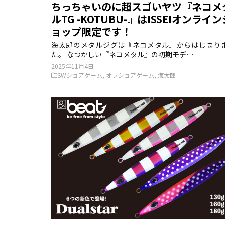
ちっちゃいのに超スゴいヤツ『ネコメ
ルTG -KOTUBU-』はISSEIオンライン
ョップ限定です！
海太郎のメタルジグは『ネコメタル』からはじまり
た。 なつかしい『ネコメタル』の初期モデ…
2025年11月4日
SWショアゲーム
,
オフショアゲーム
,
海太郎