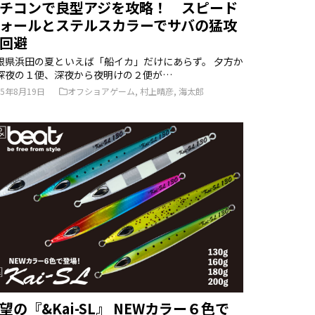
チコンで良型アジを攻略！ スピード
ォールとステルスカラーでサバの猛攻
回避
根県浜田の夏といえば「船イカ」だけにあらず。 夕方か
深夜の１便、深夜から夜明けの２便が…
25年8月19日
オフショアゲーム
,
村上晴彦
,
海太郎
望の『&Kai-SL』 NEWカラー６色で