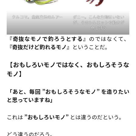
クルコマ。金属主体のルアー
ダニー。こんな生物はいない
が、そのシルエットや動きが
魚を誘う
『奇抜なモノで釣ろうとする』
のではなくて、
『奇抜だけど釣れるモノ』
ということだ。
【おもしろいモノではなく、おもしろそうな
モノ】
「あと、毎回 ”おもしろそうなモノ” を造りたい
と思っていますね」
これは
”おもしろいモノ”
とは違うのだという。
どう違うのだろう。