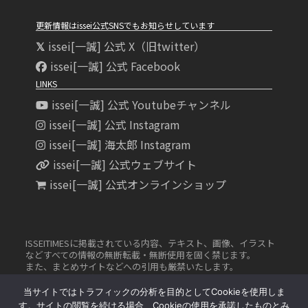
更新情報はissei公式SNSでもお知らせしています
issei[一誠] 公式 X（旧twitter）
issei[一誠] 公式 Facebook
LINKS
issei[一誠] 公式 Youtubeチャンネル
issei[一誠] 公式 Instagram
issei[一誠] 海太郎 Instagram
issei[一誠] 公式ウェブサイト
issei[一誠] 公式オンラインショップ
ISSEITIMESに掲載されている内容、テキスト、画像、イラスト
などすべての情報の無断転載・無断使用を固く禁じます。
また、まとめサイトなどへの引用も厳禁いたします。
無許可の転載、複製、転用などは法律により罰せられます 。
当サイトではトラフィックの分析を目的としてCookieを使用しま
す。サイトの閲覧を続ける場合、Cookieの使用を承諾したものとみ