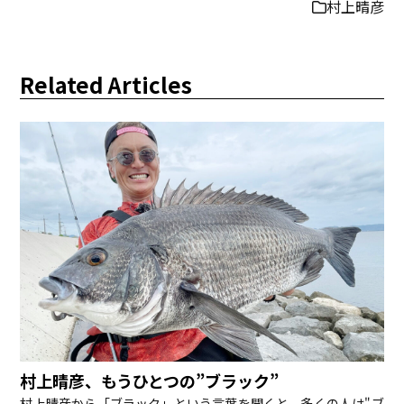
村上晴彦
Related Articles
村上晴彦、もうひとつの”ブラック”
村上晴彦から「ブラック」という言葉を聞くと、多くの人は"ブ