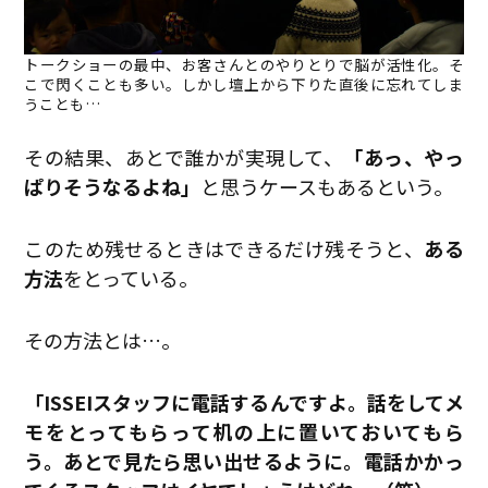
トークショーの最中、お客さんとのやりとりで脳が活性化。そ
こで閃くことも多い。しかし壇上から下りた直後に忘れてしま
うことも…
その結果、あとで誰かが実現して、
「あっ、やっ
ぱりそうなるよね」
と思うケースもあるという。
このため残せるときはできるだけ残そうと、
ある
方法
をとっている。
その方法とは…。
「ISSEIスタッフに電話するんですよ。話をしてメ
モをとってもらって机の上に置いておいてもら
う。あとで見たら思い出せるように。電話かかっ