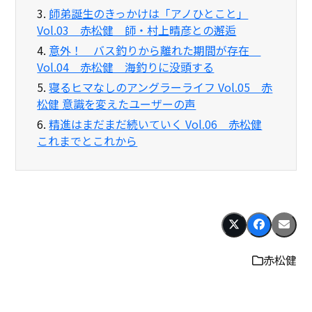
3.
師弟誕生のきっかけは「アノひとこと」
Vol.03 赤松健 師・村上晴彦との邂逅
4.
意外！ バス釣りから離れた期間が存在
Vol.04 赤松健 海釣りに没頭する
5.
寝るヒマなしのアングラーライフ Vol.05 赤
松健 意識を変えたユーザーの声
6.
精進はまだまだ続いていく Vol.06 赤松健
これまでとこれから
赤松健