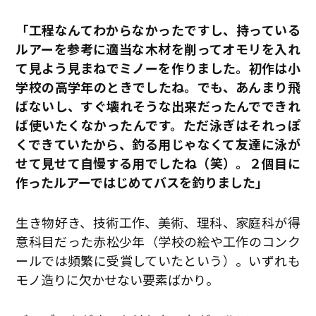
「工程なんてわからなかったですし、持っている
ルアーを参考に適当な木材を削ってオモリを入れ
て見よう見まねでミノーを作りました。初作は小
学校の高学年のときでしたね。でも、あんまり飛
ばないし、すぐ壊れそうな出来だったんでできれ
ば使いたくなかったんです。ただ泳ぎはそれっぽ
くできていたから、釣る用じゃなくて友達に泳が
せて見せて自慢する用でしたね（笑）。２個目に
作ったルアーではじめてバスを釣りました」
生き物好き、技術工作、美術、理科、家庭科が得
意科目だった赤松少年（学校の絵や工作のコンク
ールでは頻繁に受賞していたという）。いずれも
モノ造りに欠かせない要素ばかり。