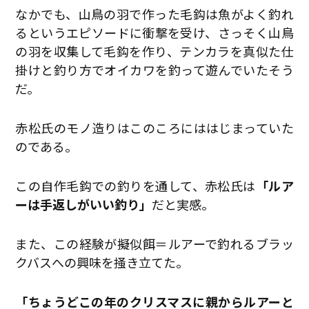
なかでも、山鳥の羽で作った毛鈎は魚がよく釣れ
るというエピソードに衝撃を受け、さっそく山鳥
の羽を収集して毛鈎を作り、テンカラを真似た仕
掛けと釣り方でオイカワを釣って遊んでいたそう
だ。
赤松氏のモノ造りはこのころにははじまっていた
のである。
この自作毛鈎での釣りを通して、赤松氏は
「ルア
ーは手返しがいい釣り」
だと実感。
また、この経験が擬似餌＝ルアーで釣れるブラッ
クバスへの興味を掻き立てた。
「ちょうどこの年のクリスマスに親からルアーと