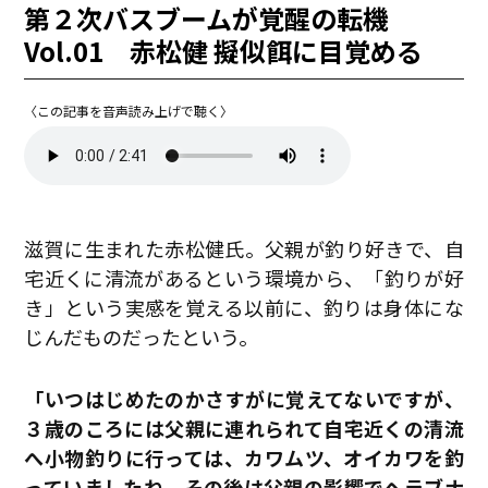
第２次バスブームが覚醒の転機
Vol.01 赤松健 擬似餌に目覚める
〈この記事を音声読み上げで聴く〉
滋賀に生まれた赤松健氏。父親が釣り好きで、自
宅近くに清流があるという環境から、「釣りが好
き」という実感を覚える以前に、釣りは身体にな
じんだものだったという。
「いつはじめたのかさすがに覚えてないですが、
３歳のころには父親に連れられて自宅近くの清流
へ小物釣りに行っては、カワムツ、オイカワを釣
っていましたね。その後は父親の影響でヘラブナ