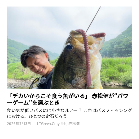
「デカいからこそ食う魚がいる」―― 赤松健が“パワ
ーゲーム”を選ぶとき
食い気が低いバスには小さなルアー？ これはバスフィッシング
における、ひとつの定石だろう。 …
2026年7月3日
Green.Cray.fish
,
赤松健