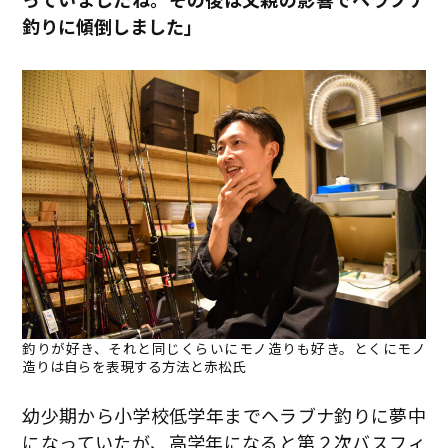
釣りに傾倒しました」
釣りが好き、それと同じくらいにモノ造りも好き。とくにモノ
造りは自らを表現する方法と赤松氏
幼少期から小学校低学年までヘラブナ釣りに夢中
になっていたが、高学年になると第２次バスフィ