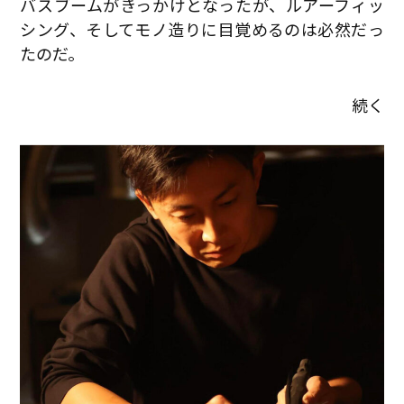
バスブームがきっかけとなったが、ルアーフィッ
シング、そしてモノ造りに目覚めるのは必然だっ
たのだ。
続く