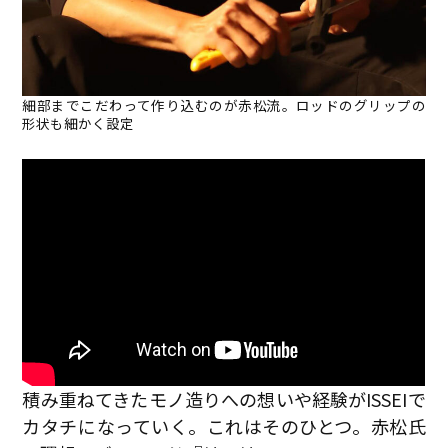
細部までこだわって作り込むのが赤松流。ロッドのグリップの
形状も細かく設定
積み重ねてきたモノ造りへの想いや経験がISSEIで
カタチになっていく。これはそのひとつ。赤松氏