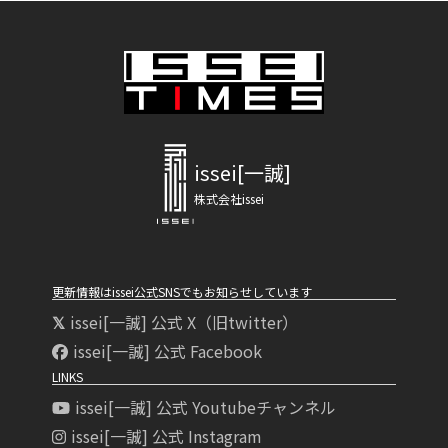
issei[一誠]
株式会社issei
更新情報はissei公式SNSでもお知らせしています
issei[一誠] 公式 X（旧twitter）
issei[一誠] 公式 Facebook
LINKS
issei[一誠] 公式 Youtubeチャンネル
issei[一誠] 公式 Instagram