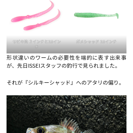
サビキ的 ２インチと2.5イン
ガメシャッド 2.5インチ
チ
形状違いのワームの必要性を端的に表す出来事
が、先日ISSEIスタッフの釣行で見られました。
それが『シルキーシャッド』へのアタリの偏り。