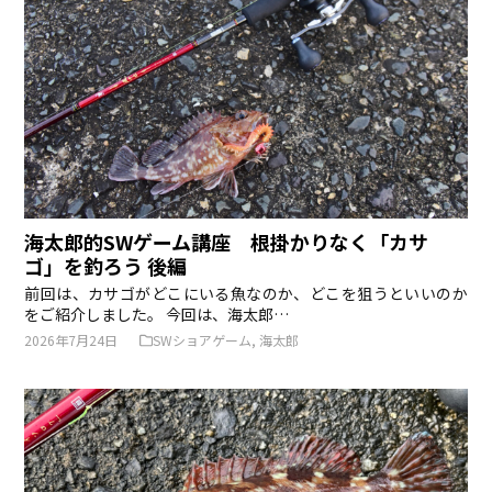
海太郎的SWゲーム講座 根掛かりなく「カサ
ゴ」を釣ろう 後編
前回は、カサゴがどこにいる魚なのか、どこを狙うといいのか
をご紹介しました。 今回は、海太郎…
2026年7月24日
SWショアゲーム
,
海太郎