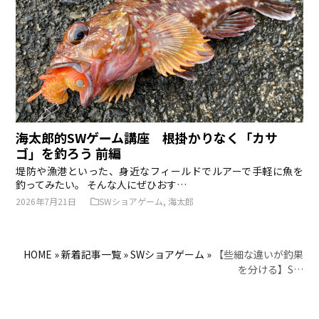
海太郎的SWゲーム講座 根掛かりなく「カサ
ゴ」を釣ろう 前編
堤防や漁港といった、身近なフィールドでルアーで手軽に魚を
釣ってみたい。 そんな人にぜひおす…
2026年7月21日
SWショアゲーム
,
海太郎
HOME
»
新着記事一覧
»
SWショアゲーム
»
【些細な違いが釣果
を分ける】S…