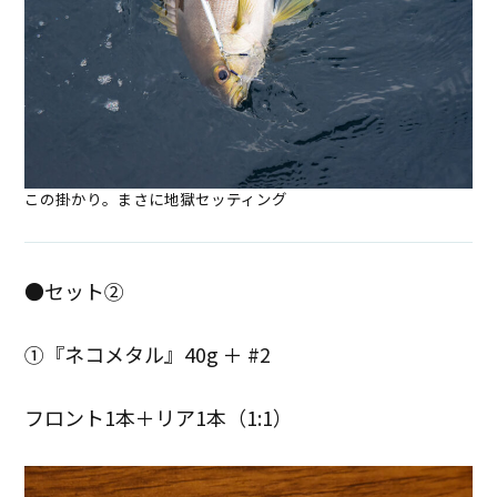
この掛かり。まさに地獄セッティング
●セット②
①『ネコメタル』40g ＋ #2
フロント1本＋リア1本（1:1）