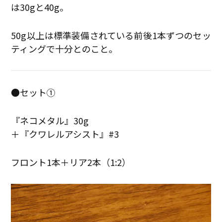
は30gと40g。
50g以上は標準装備されている前後1本ずつのセッ
ティングで十分とのこと。
●セット①
『ネコメタル』30g
＋『クワレルアシスト』#3
フロント1本＋リア2本（1:2）