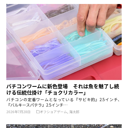
バチコンワームに新色登場 それは魚を魅了し続
ける伝統仕掛け「チョクリカラー」
バチコンの定番ワームとなっている『サビキ的』2.5インチ、
『バルキースパテラ』2.5インチ…
2026年7月28日
オフショアゲーム
,
海太郎