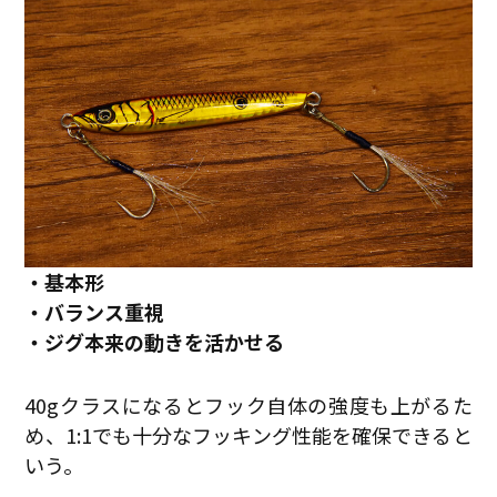
・基本形
・バランス重視
・ジグ本来の動きを活かせる
40gクラスになるとフック自体の強度も上がるた
め、1:1でも十分なフッキング性能を確保できると
いう。