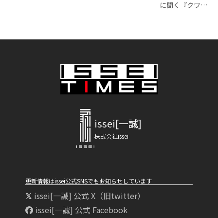
に聞く『クワ…
issei[一誠]
株式会社issei
更新情報はissei公式SNSでもお知らせしています
issei[一誠] 公式 X（旧twitter）
issei[一誠] 公式 Facebook