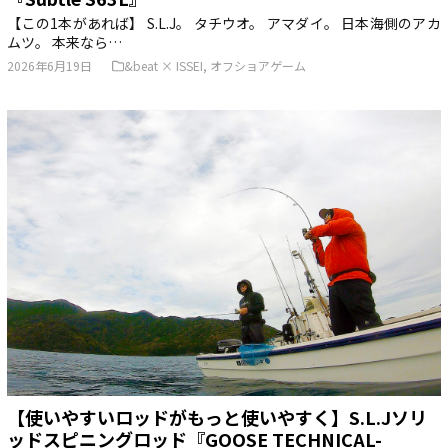
【この1本があれば】 S.L.J。 タチウオ。 アマダイ。 日本海側のアカ
ムツ。 本来なら…
2026年6月19日
&beat × ISSEI
,
オフショアゲーム
【使いやすいロッドがもっと使いやすく】S.L.Jソリ
ッドスピニングロッド『GOOSE TECHNICAL-