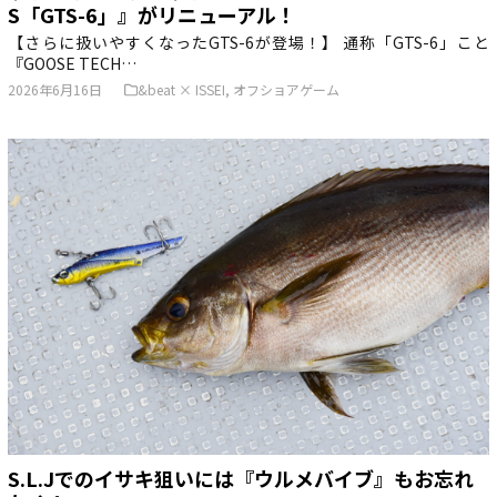
S「GTS-6」』がリニューアル！
【さらに扱いやすくなったGTS-6が登場！】 通称「GTS-6」こと
『GOOSE TECH…
2026年6月16日
&beat × ISSEI
,
オフショアゲーム
S.L.Jでのイサキ狙いには『ウルメバイブ』もお忘れ