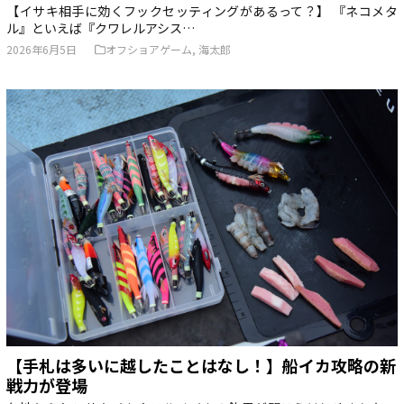
【イサキ相手に効くフックセッティングがあるって？】 『ネコメタ
ル』といえば『クワレルアシス…
2026年6月5日
オフショアゲーム
,
海太郎
【手札は多いに越したことはなし！】船イカ攻略の新
戦力が登場