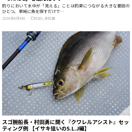
釣りにおいて水中が「見える」ことは釣果につながる大きな要因の
ひとつ。 単純に魚を探すだけで…
2026年6月9日
ISSEI
,
赤松健
スゴ腕船長・村田勇に聞く『クワレルアシスト』セッ
ティング例 【イサキ狙いのS.L.J編】