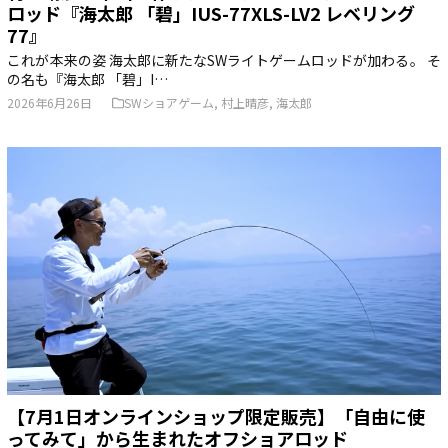
ロッド『海太郎 「碧」IUS-77XLS-LV2 レベリング
77』
これが本来の姿 海太郎に新たなSWライトゲームロッドが加わる。 そ
の名も『海太郎 「碧」I…
2026年6月26日
SWショアゲーム
,
村上晴彦
,
海太郎
【7月1日オンラインショップ限定販売】「自由に使
ってみて」から生まれたオフショアロッド