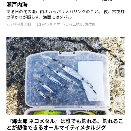
瀬戸内海
ある日の冬の瀬戸内オカッパリメバリングのこと。 夜、常夜灯
の明かりが照らす、海面にはメバル…
2024年4月30日
SWショアゲーム
,
村上晴彦
,
海太郎
『海太郎 ネコメタル』は誰でも釣れる、釣れるこ
とが想像できるオールマイティメタルジグ