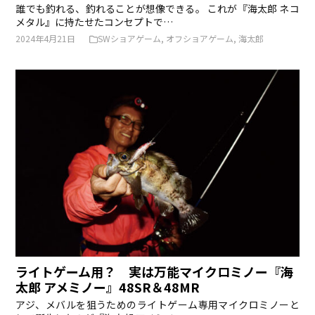
誰でも釣れる、釣れることが想像できる。 これが『海太郎 ネコ
メタル』に持たせたコンセプトで…
2024年4月21日
SWショアゲーム
,
オフショアゲーム
,
海太郎
ライトゲーム用？ 実は万能マイクロミノー『海
太郎 アメミノー』48SR＆48MR
アジ、メバルを狙うためのライトゲーム専用マイクロミノーと