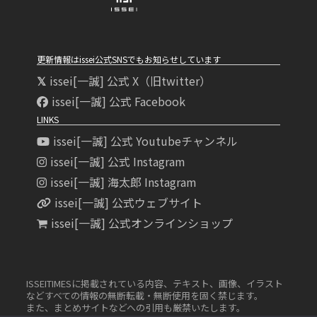
更新情報はissei公式SNSでもお知らせしています
issei[一誠] 公式 X（旧twitter）
issei[一誠] 公式 Facebook
LINKS
issei[一誠] 公式 Youtubeチャンネル
issei[一誠] 公式 Instagram
issei[一誠] 海太郎 Instagram
issei[一誠] 公式ウェブサイト
issei[一誠] 公式オンラインショップ
ISSEITIMESに掲載されている内容、テキスト、画像、イラスト
などすべての情報の無断転載・無断使用を固く禁じます。
また、まとめサイトなどへの引用も厳禁いたします。