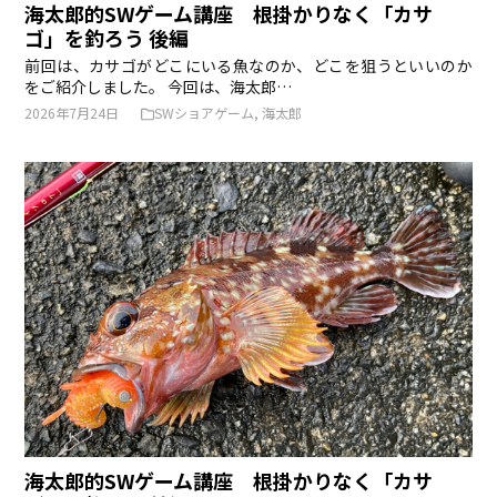
海太郎的SWゲーム講座 根掛かりなく「カサ
ゴ」を釣ろう 後編
前回は、カサゴがどこにいる魚なのか、どこを狙うといいのか
をご紹介しました。 今回は、海太郎…
2026年7月24日
SWショアゲーム
,
海太郎
海太郎的SWゲーム講座 根掛かりなく「カサ