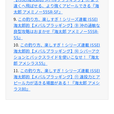
遠くへ飛ばせる、より強くアピールできる『海
太郎 アメミノー55SR-SF』
9.
この釣り方、楽しすぎ！シリーズ連載 ISSEI
海太郎的【メバルプラッギング】⑨ 沖の過敏な
良型攻略はおまかせ『海太郎 アメミノー55SR-
SS』
10.
この釣り方、楽しすぎ！シリーズ連載 ISSEI
海太郎的【メバルプラッギング】⑩ シバーアク
ションとバックスライドを使いこなせ！『海太
郎 アメシラス55』
11.
この釣り方、楽しすぎ！シリーズ連載 ISSEI
海太郎的【メバルプラッギング】⑪ 遠投力とア
ピール力が活きる場面がある！『海太郎 アメシ
ラス80』