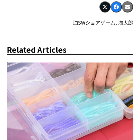
SWショアゲーム
,
海太郎
Related Articles