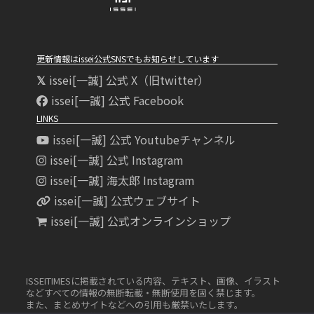
更新情報はissei公式SNSでもお知らせしています
issei[一誠] 公式 X（旧twitter）
issei[一誠] 公式 Facebook
LINKS
issei[一誠] 公式 Youtubeチャンネル
issei[一誠] 公式 Instagram
issei[一誠] 海太郎 Instagram
issei[一誠] 公式ウェブサイト
issei[一誠] 公式オンラインショップ
ISSEITIMESに掲載されている内容、テキスト、画像、イラスト
などすべての情報の無断転載・無断使用を固く禁じます。
また、まとめサイトなどへの引用も厳禁いたします。